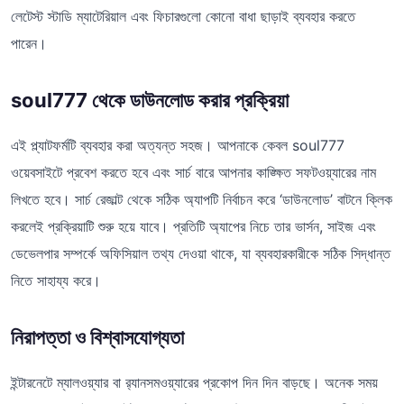
লেটেস্ট স্টাডি ম্যাটেরিয়াল এবং ফিচারগুলো কোনো বাধা ছাড়াই ব্যবহার করতে
পারেন।
soul777 থেকে ডাউনলোড করার প্রক্রিয়া
এই প্ল্যাটফর্মটি ব্যবহার করা অত্যন্ত সহজ। আপনাকে কেবল soul777
ওয়েবসাইটে প্রবেশ করতে হবে এবং সার্চ বারে আপনার কাঙ্ক্ষিত সফটওয়্যারের নাম
লিখতে হবে। সার্চ রেজাল্ট থেকে সঠিক অ্যাপটি নির্বাচন করে ‘ডাউনলোড’ বাটনে ক্লিক
করলেই প্রক্রিয়াটি শুরু হয়ে যাবে। প্রতিটি অ্যাপের নিচে তার ভার্সন, সাইজ এবং
ডেভেলপার সম্পর্কে অফিসিয়াল তথ্য দেওয়া থাকে, যা ব্যবহারকারীকে সঠিক সিদ্ধান্ত
নিতে সাহায্য করে।
নিরাপত্তা ও বিশ্বাসযোগ্যতা
ইন্টারনেটে ম্যালওয়্যার বা র‍্যানসমওয়্যারের প্রকোপ দিন দিন বাড়ছে। অনেক সময়