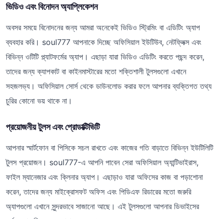
ভিডিও এবং বিনোদন অ্যাপ্লিকেশন
অবসর সময়ে বিনোদনের জন্য আমরা অনেকেই ভিডিও স্ট্রিমিং বা এডিটিং অ্যাপ
ব্যবহার করি। soul777 আপনাকে দিচ্ছে অফিসিয়াল ইউটিউব, নেটফ্লিক্স এবং
বিভিন্ন ওটিটি প্ল্যাটফর্মের অ্যাপ। এছাড়া যারা ভিডিও এডিটিং করতে পছন্দ করেন,
তাদের জন্য ক্যাপকাট বা কাইনমাস্টারের মতো শক্তিশালী টুলসগুলো এখানে
সহজলভ্য। অফিসিয়াল সোর্স থেকে ডাউনলোড করার ফলে আপনার ব্যক্তিগত তথ্য
চুরির কোনো ভয় থাকে না।
প্রয়োজনীয় টুলস এবং প্রোডাক্টিভিটি
আপনার স্মার্টফোন বা পিসিকে সচল রাখতে এবং কাজের গতি বাড়াতে বিভিন্ন ইউটিলিটি
টুলস প্রয়োজন। soul777-এ আপনি পাবেন সেরা অফিসিয়াল অ্যান্টিভাইরাস,
ফাইল ম্যানেজার এবং ক্লিনার অ্যাপ। এছাড়াও যারা অফিসের কাজ বা পড়াশোনা
করেন, তাদের জন্য মাইক্রোসফট অফিস এবং পিডিএফ রিডারের মতো জরুরি
অ্যাপগুলো এখানে সুন্দরভাবে সাজানো আছে। এই টুলসগুলো আপনার ডিভাইসের