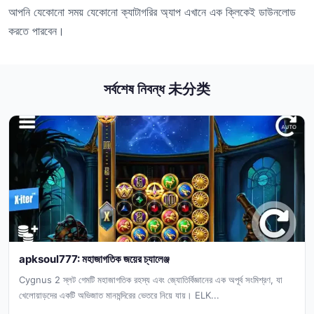
আপনি যেকোনো সময় যেকোনো ক্যাটাগরির অ্যাপ এখানে এক ক্লিকেই ডাউনলোড
করতে পারবেন।
সর্বশেষ নিবন্ধ 未分类
apksoul777: মহাজাগতিক জয়ের চ্যালেঞ্জ
Cygnus 2 স্লট গেমটি মহাজাগতিক রহস্য এবং জ্যোতির্বিজ্ঞানের এক অপূর্ব সংমিশ্রণ, যা
খেলোয়াড়দের একটি অভিজাত মানমন্দিরের ভেতরে নিয়ে যায়। ELK...